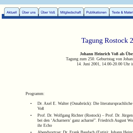
Tagung Rostock 
Johann Heinrich Voß als Über
Tagung zum 250. Geburtstag von Johan
14. Juni 2001, 14.00-20.00 Uhr 
Programm:
•
Dr. Axel E. Walter (Osnabrück): Die literatursprachlich
Voß 
•
Prof. Dr. Wolfgang Richter (Rostock) – Prof. Dr. Jürgen
bei den ‘Acharnern’ ganz acharné”. Friedrich August Wo
ihr Echo 
•
Abendvortrag: Dr. Frank Baudach (Eutin): Johann Heinri