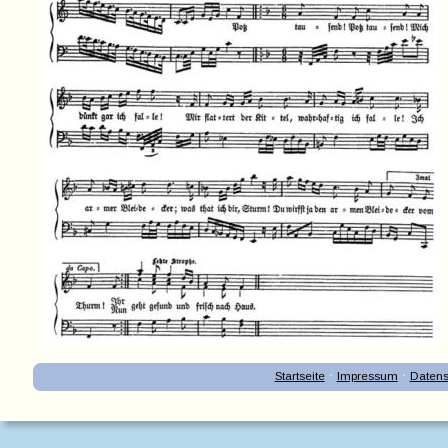
·
·
Startseite
Impressum
Datens